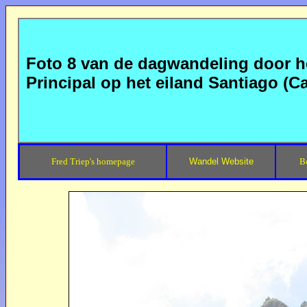
Foto 8 van de dagwandeling door he
Principal op het eiland Santiago (C
Fred Triep's homepage
Wandel Website
B