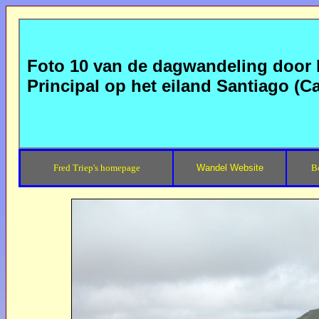
Foto 10 van de dagwandeling door h
Principal op het eiland Santiago (C
Fred Triep's homepage
Wandel Website
B