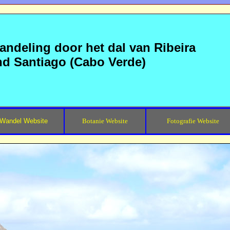
ndeling door het dal van Ribeira
and Santiago (Cabo Verde)
Wandel Website
Botanie Website
Fotografie Website