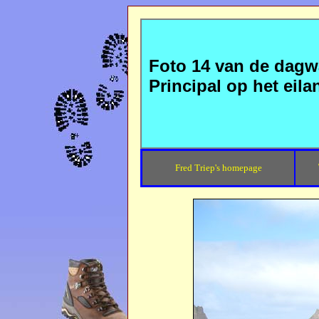
Foto 14 van de dagwa
Principal op het eil
Fred Triep's homepage