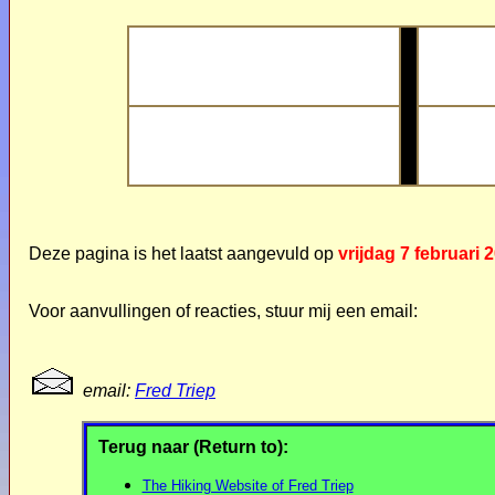
Deze pagina is het laatst aangevuld op
vrijdag 7 februari 
Voor aanvullingen of reacties, stuur mij een email:
email:
Fred Triep
Terug naar (Return to):
The Hiking Website of Fred Triep