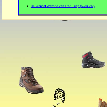
De Wandel Website van Fred Triep (overzicht)