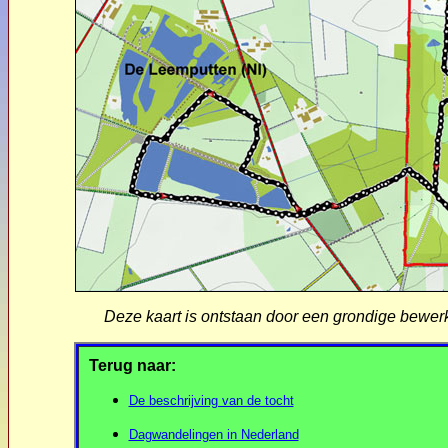
Deze kaart is ontstaan door een grondige bewer
Terug naar:
De beschrijving van de tocht
Dagwandelingen in Nederland