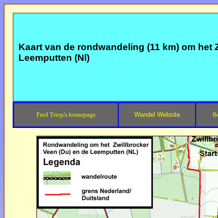
Kaart van de rondwandeling (11 km) om het Z
Leemputten (Nl)
Fred Triep's homepage
Wandel Website
B