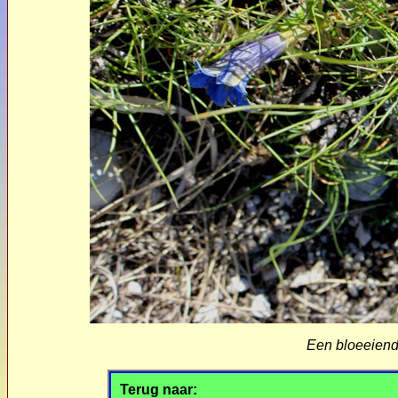
Een bloeeien
Terug naar: