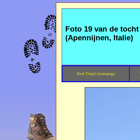
Foto 19 van de tocht
(Apennijnen, Italie)
Fred Triep's homepage