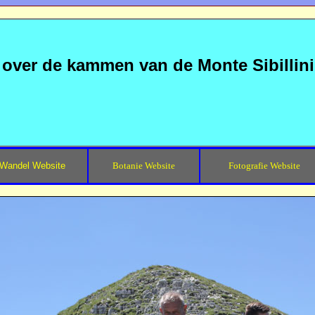
 over de kammen van de Monte Sibillini
Wandel Website
Botanie Website
Fotografie Website