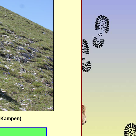
n Kampen)