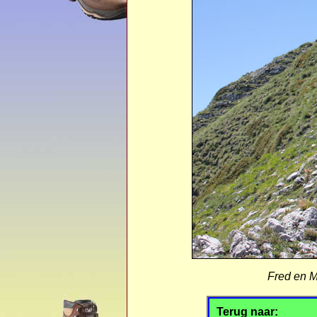
Fred en M
Terug naar: