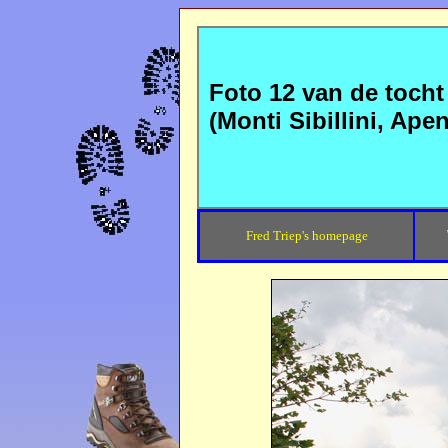
Foto 12 van de tocht
(Monti Sibillini, Apen
Fred Triep's homepage