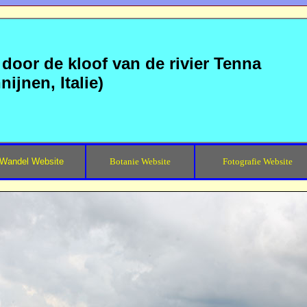
 door de kloof van de rivier Tenna
nijnen, Italie)
Wandel Website
Botanie Website
Fotografie Website