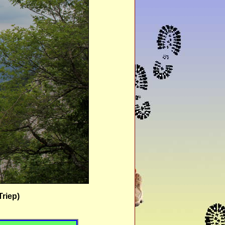
Triep)