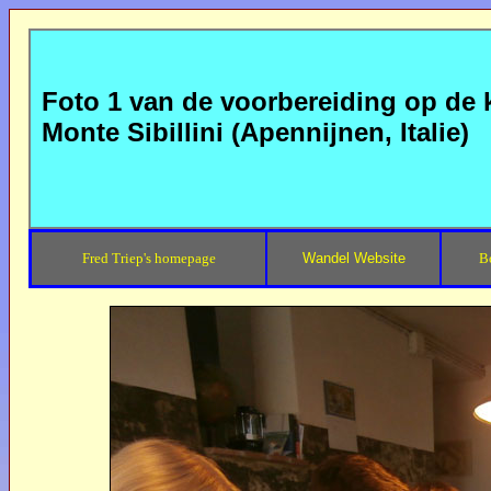
Foto 1 van de voorbereiding op de
Monte Sibillini (Apennijnen, Italie)
Fred Triep's homepage
Wandel Website
B