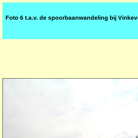
Foto 6 t.a.v. de spoorbaanwandeling bij Vinke