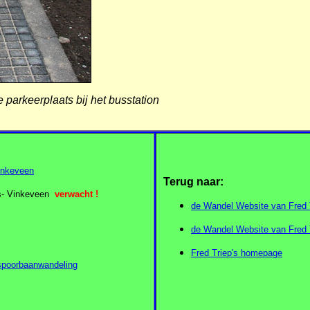
 parkeerplaats bij het busstation
Vinkeveen
Terug naar:
is- Vinkeveen
verwacht !
de Wandel Website van Fred 
de Wandel Website van Fred T
Fred Triep's homepage
 spoorbaanwandeling