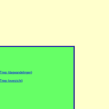
Triep (dagwandelingen)
riep (overzicht)