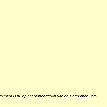
t wachten is nu op het omhooggaan van de slagbomen
(foto: