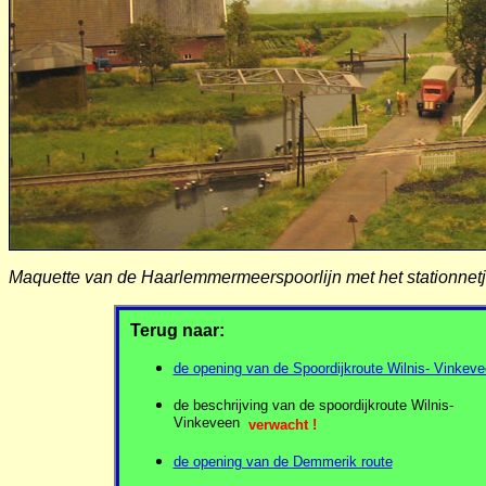
Maquette van de Haarlemmermeerspoorlijn met het stationn
Terug naar:
de opening van de Spoordijkroute Wilnis- Vinkev
de beschrijving van de spoordijkroute Wilnis-
Vinkeveen
verwacht !
de opening van de Demmerik route