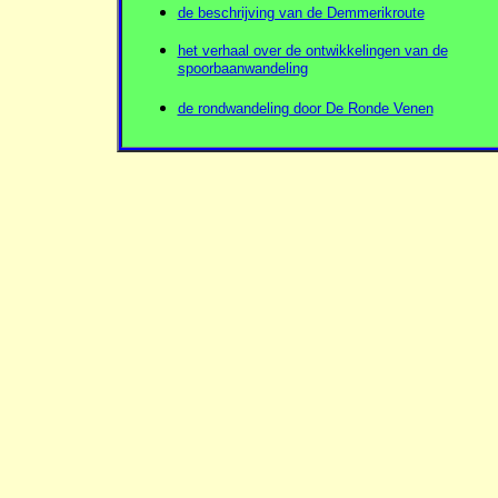
de beschrijving van de Demmerikroute
het verhaal over de ontwikkelingen van de
spoorbaanwandeling
de rondwandeling door De Ronde Venen