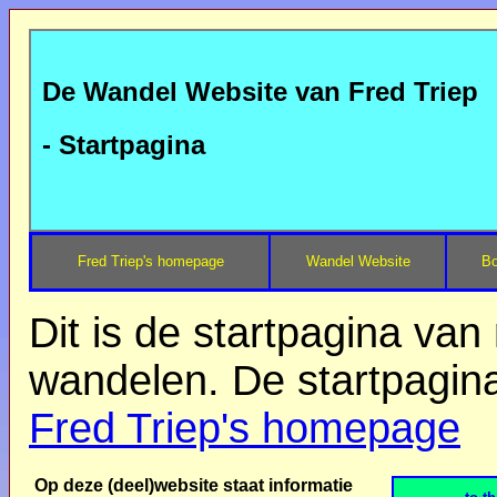
De Wandel Website van Fred Triep
- Startpagina
Fred Triep's homepage
Wandel Website
Bo
Dit is de startpagina van
wandelen. De startpagina
Fred Triep's homepage
Op deze (deel)website staat informatie