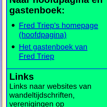
gastenboek:
Fred Triep's homepage
(hoofdpagina)
Het gastenboek van
Fred Triep
Links
Links naar websites van
wandeltijdschriften,
verenigingen op