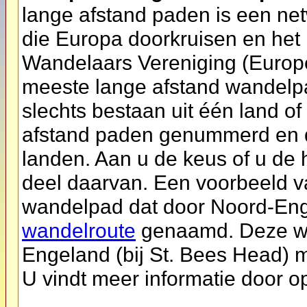
lange afstand paden is een ne
die Europa doorkruisen en het
Wandelaars Vereniging (Europe
meeste lange afstand wandelpa
slechts bestaan uit één land of
afstand paden genummerd en d
landen. Aan u de keus of u de 
deel daarvan. Een voorbeeld va
wandelpad dat door Noord-Eng
wandelroute
genaamd. Deze wa
Engeland (bij St. Bees Head) m
U vindt meer informatie door o