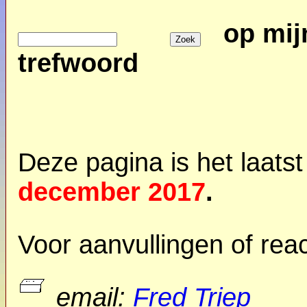
op mij
trefwoord
Deze pagina is het laats
december
2017
.
Voor aanvullingen of reac
email:
Fred Triep