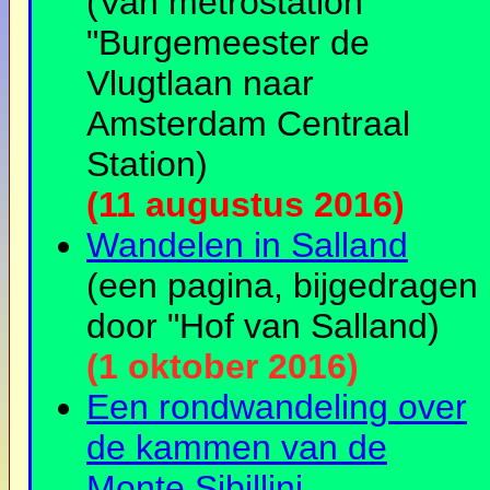
(Van metrostation
"Burgemeester de
Vlugtlaan naar
Amsterdam Centraal
Station)
(11 augustus 2016)
Wandelen in Salland
(een pagina, bijgedragen
door "Hof van Salland)
(1 oktober 2016)
Een rondwandeling over
de kammen van de
Monte Sibillini