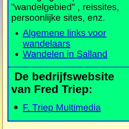
"wandelgebied" , reissites,
persoonlijke sites, enz.
Algemene links voor
wandelaars
Wandelen in Salland
De bedrijfswebsite
van Fred Triep:
F. Triep Multimedia