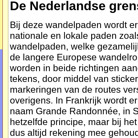
De Nederlandse gren
Bij deze wandelpaden wordt e
nationale en lokale paden zoa
wandelpaden, welke gezamelijk
de langere Europese wandelro
worden in beide richtingen aa
tekens, door middel van sticker
markeringen van de routes vers
overigens. In Frankrijk wordt 
naam Grande Randonnée, in Spa
hetzelfde principe, maar bij h
dus altijd rekening mee geho